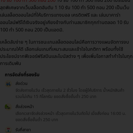
10 รับ 100 ทํา 500 ถอน 200
10 รับ 100 ทำ 500 ถอน 200 โปรโมชั่น
สุดพิเศษจากเว็บสล็อตอันดับ 1 10 รับ 100 ทํา 500 ถอน 200 เป็นเว็บ
เล่นสล็อตออนไลน์ที่ให้บริการแทงบอล เครดิตฟรี และ เล่นบาคาร่า
ออนไลน์ฟรีได้เงินจริงอยู่เคียงข้างกับท่านสมาชิกทุกท่านตลอด 10 รับ
100 ทำ 500 ถอน 200 เป็นแอดมิ.
เคล็ดลับง่าย ๆ ในการชนะเกมสล็อตออนไลน์คือการวางแผนจัดการงบ
ประมาณให้ดี เลือกเล่นเกมที่เหมาะสมและเข้าใจในกติกา พร้อมทั้งใช้
ประโยชน์จากฟีเจอร์ฟรีสปินและโบนัสต่าง ๆ เพื่อเพิ่มโอกาสทำกำไรในทุก
การเดิมพัน
การจัดส่งที่รองรับ
ส่งด่วน
จัดส่งภายในวัน เร็วสุดภายใน 2 ชั่วโมง โดยผู้ให้บริการ น้ำหนักสินค้า
รวมไม่เกิน 15 กิโลกรัม ยอดสั่งซื้อขั้นต่ำ 250 บาท
สั่งล่วงหน้า
เลือกเวลาจัดส่งล่วงหน้า เร็วสุดภายในวันถัดไป เมื่อสั่งก่อน 16:00 น.
ยอดสั่งซื้อขั้นต่ำ 250 บาท
รับที่สาขา