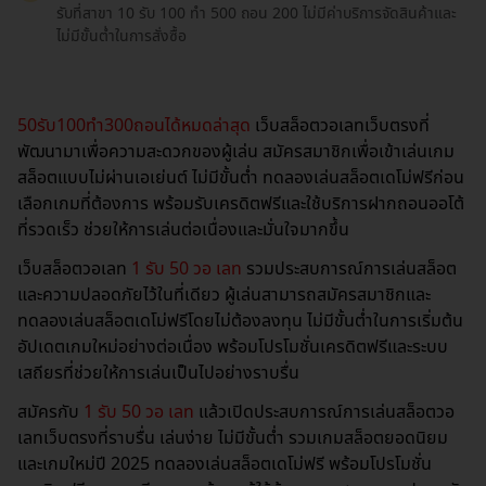
รับที่สาขา 10 รับ 100 ทํา 500 ถอน 200 ไม่มีค่าบริการจัดสินค้าและ
ไม่มีขั้นต่ำในการสั่งซื้อ
50รับ100ทํา300ถอนได้หมดล่าสุด
เว็บสล็อตวอเลทเว็บตรงที่
พัฒนามาเพื่อความสะดวกของผู้เล่น สมัครสมาชิกเพื่อเข้าเล่นเกม
สล็อตแบบไม่ผ่านเอเย่นต์ ไม่มีขั้นต่ำ ทดลองเล่นสล็อตเดโม่ฟรีก่อน
เลือกเกมที่ต้องการ พร้อมรับเครดิตฟรีและใช้บริการฝากถอนออโต้
ที่รวดเร็ว ช่วยให้การเล่นต่อเนื่องและมั่นใจมากขึ้น
เว็บสล็อตวอเลท
1 รับ 50 วอ เลท
รวมประสบการณ์การเล่นสล็อต
และความปลอดภัยไว้ในที่เดียว ผู้เล่นสามารถสมัครสมาชิกและ
ทดลองเล่นสล็อตเดโม่ฟรีโดยไม่ต้องลงทุน ไม่มีขั้นต่ำในการเริ่มต้น
อัปเดตเกมใหม่อย่างต่อเนื่อง พร้อมโปรโมชั่นเครดิตฟรีและระบบ
เสถียรที่ช่วยให้การเล่นเป็นไปอย่างราบรื่น
สมัครกับ
1 รับ 50 วอ เลท
แล้วเปิดประสบการณ์การเล่นสล็อตวอ
เลทเว็บตรงที่ราบรื่น เล่นง่าย ไม่มีขั้นต่ำ รวมเกมสล็อตยอดนิยม
และเกมใหม่ปี 2025 ทดลองเล่นสล็อตเดโม่ฟรี พร้อมโปรโมชั่น