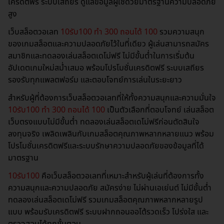
เครดิตฟรี ระบบเสถียร ดูแลข้อมูลผู้ใช้ด้วยมาตรฐานความปลอดภัย
สูง
เว็บสล็อตวอเลท
10รับ100 ทํา 300 ถอนได้ 100
รวมความสนุก
ของเกมสล็อตและความปลอดภัยไว้ในที่เดียว ผู้เล่นสามารถสมัคร
สมาชิกและทดลองเล่นสล็อตเดโม่ฟรี ไม่มีขั้นต่ำในการเริ่มต้น
อัปเดตเกมใหม่สม่ำเสมอ พร้อมโปรโมชั่นเครดิตฟรี ระบบเสถียร
รองรับทุกแพลตฟอร์ม และตอบโจทย์การเล่นในระยะยาว
สำหรับผู้ที่ต้องการเว็บสล็อตวอเลทที่ให้ทั้งความสนุกและความมั่นใจ
10รับ100 ทํา 300 ถอนได้ 100
เป็นตัวเลือกที่ตอบโจทย์ เล่นสล็อต
เว็บตรงแบบไม่มีขั้นต่ำ ทดลองเล่นสล็อตเดโม่ฟรีก่อนตัดสินใจ
ลงทุนจริง เพลิดเพลินกับเกมสล็อตคุณภาพหลากหลายแนว พร้อม
โปรโมชั่นเครดิตฟรีและระบบรักษาความปลอดภัยของข้อมูลที่ได้
มาตรฐาน
10รับ100
คือเว็บสล็อตวอเลทที่เหมาะสำหรับผู้เล่นที่ต้องการทั้ง
ความสนุกและความปลอดภัย สมัครง่าย ไม่ผ่านเอเย่นต์ ไม่มีขั้นต่ำ
ทดลองเล่นสล็อตเดโม่ฟรี รวมเกมสล็อตคุณภาพหลากหลายรูป
แบบ พร้อมรับเครดิตฟรี ระบบฝากถอนออโต้รวดเร็ว โปร่งใส และ
ตรวจสอบได้ทุกขั้นตอน